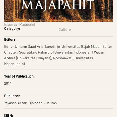
Inspirasi Majapahit
Category:
Culture
Editor:
Editor Umum: Daud Aris Tanudirjo (Universitas Gajah Mada), Editor
Chapter: Supratikno Rahardjo (Universitas Indonesia), I Wayan
Ardika (Universitas Udayana), Roosmawati (Universitas
Hasanuddin)
Year of Publication:
2014
Publisher:
Yayasan Arsari Djojohadikusumo
ISBN: