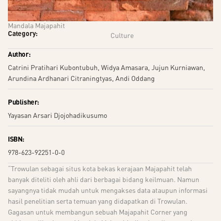
Mandala Majapahit
Category:
Culture
Author:
Catrini Pratihari Kubontubuh, Widya Amasara, Jujun Kurniawan,
Arundina Ardhanari Citraningtyas, Andi Oddang
Publisher:
Yayasan Arsari Djojohadikusumo
ISBN:
978-623-92251-0-0
“Trowulan sebagai situs kota bekas kerajaan Majapahit telah
banyak diteliti oleh ahli dari berbagai bidang keilmuan. Namun
sayangnya tidak mudah untuk mengakses data ataupun informasi
hasil penelitian serta temuan yang didapatkan di Trowulan.
Gagasan untuk membangun sebuah Majapahit Corner yang