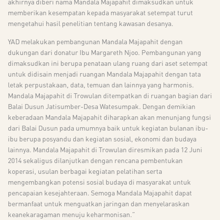
akhirnya diberi nama Mandala Majapahit dimaksudkan untuk
memberikan kesempatan kepada masyarakat setempat turut
mengetahui hasil penelitian tentang kawasan desanya.
YAD melakukan pembangunan Mandala Majapahit dengan
dukungan dari donatur Ibu Margareth Njoo. Pembangunan yang
dimaksudkan ini berupa penataan ulang ruang dari aset setempat
untuk didisain menjadi ruangan Mandala Majapahit dengan tata
letak perpustakaan, data, temuan dan lainnya yang harmonis.
Mandala Majapahit di Trowulan ditempatkan di ruangan bagian dari
Balai Dusun Jatisumber-Desa Watesumpak. Dengan demikian
keberadaan Mandala Majapahit diharapkan akan menunjang fungsi
dari Balai Dusun pada umumnya baik untuk kegiatan bulanan ibu-
ibu berupa posyandu dan kegiatan sosial, ekonomi dan budaya
lainnya. Mandala Majapahit di Trowulan diresmikan pada 12 Juni
2014 sekaligus dilanjutkan dengan rencana pembentukan
koperasi, usulan berbagai kegiatan pelatihan serta
mengembangkan potensi sosial budaya di masyarakat untuk
pencapaian kesejahteraan. Semoga Mandala Majapahit dapat
bermanfaat untuk menguatkan jaringan dan menyelaraskan
keanekaragaman menuju keharmonisan.”