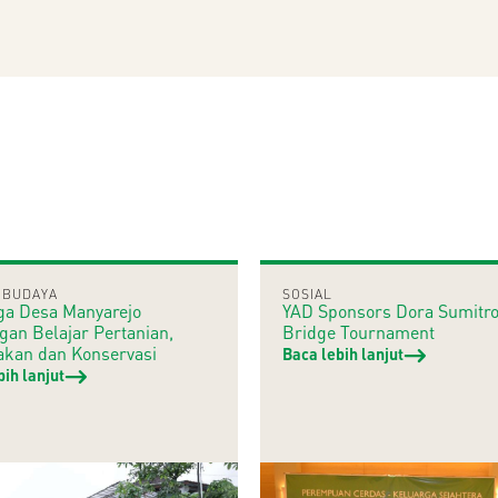
,
BUDAYA
SOSIAL
ga Desa Manyarejo
YAD Sponsors Dora Sumitr
gan Belajar Pertanian,
Bridge Tournament
akan dan Konservasi
Baca lebih lanjut
bih lanjut