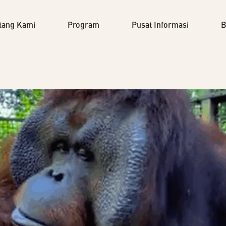
tang Kami
Program
Pusat Informasi
B