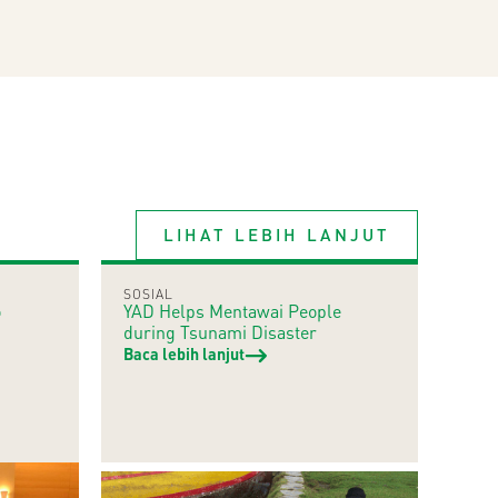
LIHAT LEBIH LANJUT
SOSIAL
o
YAD Helps Mentawai People
during Tsunami Disaster
Baca lebih lanjut