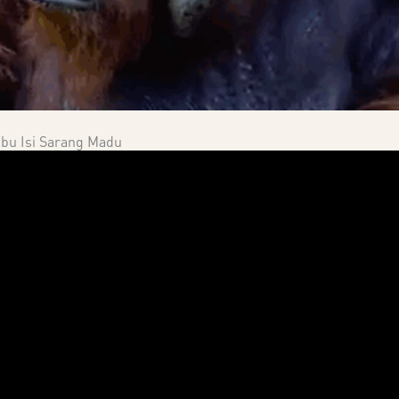
u Isi Sarang Madu