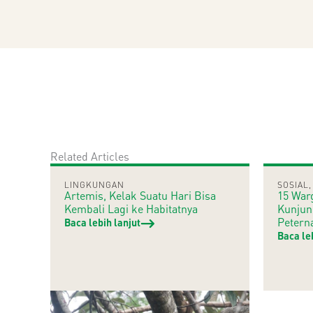
Related Articles
LINGKUNGAN
SOSIAL
Artemis, Kelak Suatu Hari Bisa
15 War
Kembali Lagi ke Habitatnya
Kunjun
Petern
Baca lebih lanjut
Baca le