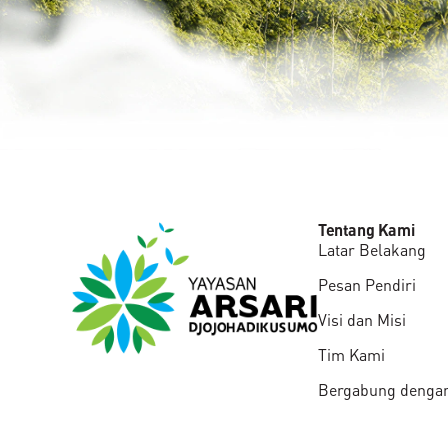
Tentang Kami
Latar Belakang
Pesan Pendiri
Visi dan Misi
Tim Kami
Bergabung denga