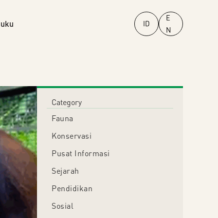
E
uku
ID
N
Category
Fauna
Konservasi
Pusat Informasi
Sejarah
Pendidikan
Sosial