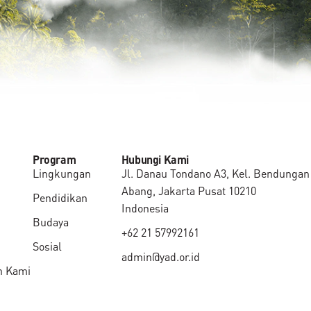
Program
Hubungi Kami
Lingkungan
Jl. Danau Tondano A3, Kel. Bendungan 
Abang, Jakarta Pusat 10210
Pendidikan
Indonesia
Budaya
+62 21 57992161
Sosial
admin@yad.or.id
n Kami