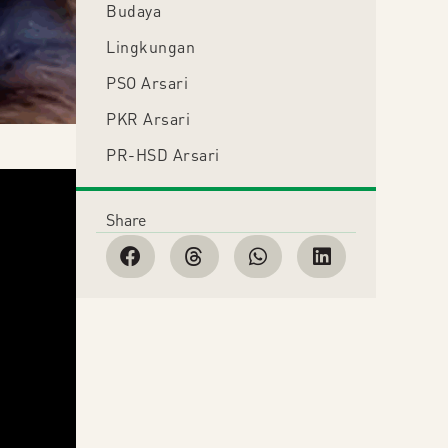
Budaya
Lingkungan
PSO Arsari
PKR Arsari
PR-HSD Arsari
Share